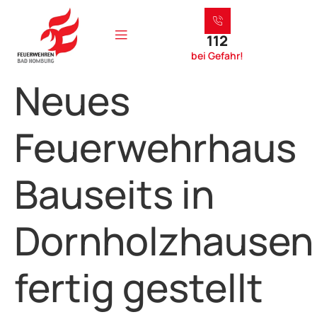
112
bei Gefahr!
Neues
Feuerwehrhaus
Bauseits in
Dornholzhausen
fertig gestellt