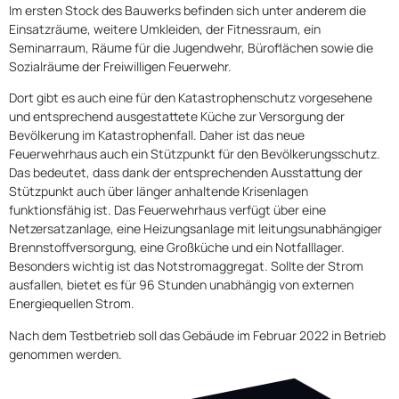
Im ersten Stock des Bauwerks befinden sich unter anderem die
Einsatzräume, weitere Umkleiden, der Fitnessraum, ein
Seminarraum, Räume für die Jugendwehr, Büroflächen sowie die
Sozialräume der Freiwilligen Feuerwehr.
Dort gibt es auch eine für den Katastrophenschutz vorgesehene
und entsprechend ausgestattete Küche zur Versorgung der
Bevölkerung im Katastrophenfall. Daher ist das neue
Feuerwehrhaus auch ein Stützpunkt für den Bevölkerungsschutz.
Das bedeutet, dass dank der entsprechenden Ausstattung der
Stützpunkt auch über länger anhaltende Krisenlagen
funktionsfähig ist. Das Feuerwehrhaus verfügt über eine
Netzersatzanlage, eine Heizungsanlage mit leitungsunabhängiger
Brennstoffversorgung, eine Großküche und ein Notfalllager.
Besonders wichtig ist das Notstromaggregat. Sollte der Strom
ausfallen, bietet es für 96 Stunden unabhängig von externen
Energiequellen Strom.
Nach dem Testbetrieb soll das Gebäude im Februar 2022 in Betrieb
genommen werden.