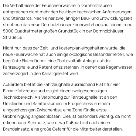
Die Verhältnisse der Feuerwehrwache in Dornholzhausen
entsprachen nicht mehr den heutigen technischen Anforderungen
und Standards. Nach einer zweijährigen Bau- und Entwicklungszeit
steht nun das neue Dornholzhäuser Feuerwehrhaus auf einem rund
5000 Quadratmeter großen Grundstück in der Dornholzhäuser
Straße 56.
Nicht nur, dass der Zeit- und Kostenplan eingehalten wurde, die
neue Feuerwache hat auch einige ökologische Besonderheiten, wie
begrünte Flachdächer, eine Photovoltaik-Anlage auf der
Fahrzeughalle und Retentionszisternen, in denen das Regenwasser
zeitverzögert in den Kanal geleitet wird.
Außerdem bietet die Fahrzeughalle ausreichend Platz für vier
Einsatzfahrzeuge und es gibt einen zweigeschossigen
Technikbereich. Als Verbindung zur Fahrzeughalle ist an den
Umkleiden und Sanitärräumen im Erdgeschoss in einem
eingeschossigen Zwischenbau eine Zone für die erste
Grobreinigung angeschlossen. Dies ist besonders wichtig, da nicht
erkennbarer Schmutz, wie etwa Rußpartikel nach einem
Brandeinsatz, eine große Gefahr für die Mitarbeiter darstellen.