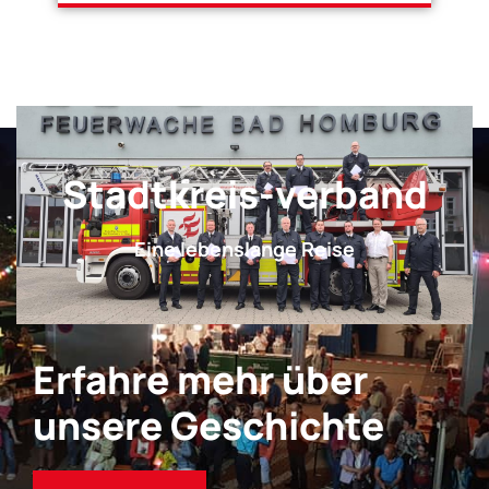
Stadtkreis-verband
Eine lebenslange Reise
Erfahre mehr über
unsere Geschichte