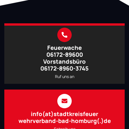
Feuerwache
06172-89600
Vorstandsbüro
06172-8960-3745
Ruf uns an
info(at)stadtkreisfeuer
wehrverband-bad-homburg(.)de
Schreib uns