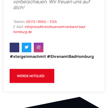
vorbeischauen. Wir freuen uns auf
dich!
Telefon:
06172 / 8960 – 3745
E-Mail:
info@stadtkreisfeuerwehrverband-bad-
homburg.de
#steigeinmachmit #EhrenamtBadHomburg
WERDE MITGLIED