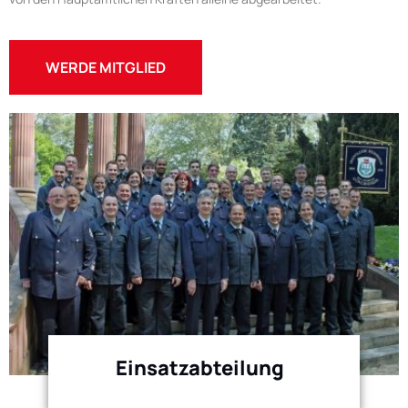
WERDE MITGLIED
Einsatzabteilung