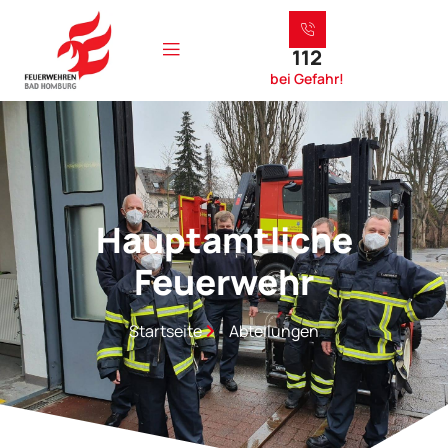
112
bei Gefahr!
Hauptamtliche
Feuerwehr
Startseite
Abteilungen