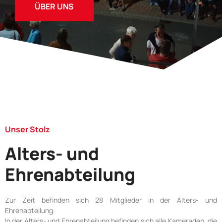
ÜBER UNS
Unser Stolz
Alters- und
Ehrenabteilung
Zur Zeit befinden sich 28 Mitglieder in der Alters- und
Ehrenabteilung.
In der Alters- und Ehrenabteilung befinden sich alle Kameraden, die